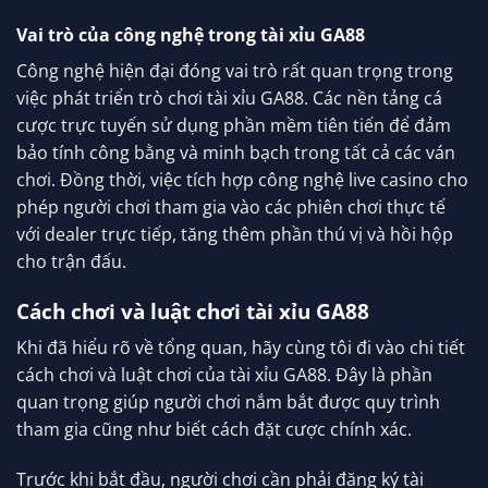
Vai trò của công nghệ trong tài xỉu GA88
Công nghệ hiện đại đóng vai trò rất quan trọng trong
việc phát triển trò chơi tài xỉu GA88. Các nền tảng cá
cược trực tuyến sử dụng phần mềm tiên tiến để đảm
bảo tính công bằng và minh bạch trong tất cả các ván
chơi. Đồng thời, việc tích hợp công nghệ live casino cho
phép người chơi tham gia vào các phiên chơi thực tế
với dealer trực tiếp, tăng thêm phần thú vị và hồi hộp
cho trận đấu.
Cách chơi và luật chơi tài xỉu GA88
Khi đã hiểu rõ về tổng quan, hãy cùng tôi đi vào chi tiết
cách chơi và luật chơi của tài xỉu GA88. Đây là phần
quan trọng giúp người chơi nắm bắt được quy trình
tham gia cũng như biết cách đặt cược chính xác.
Trước khi bắt đầu, người chơi cần phải đăng ký tài