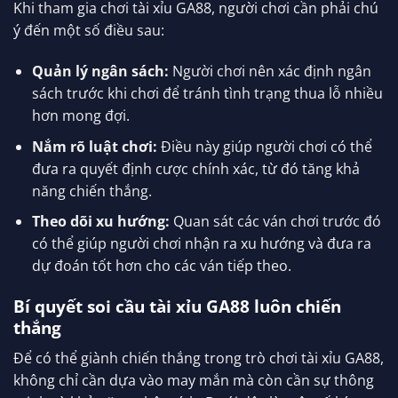
Khi tham gia chơi tài xỉu GA88, người chơi cần phải chú
ý đến một số điều sau:
Quản lý ngân sách:
Người chơi nên xác định ngân
sách trước khi chơi để tránh tình trạng thua lỗ nhiều
hơn mong đợi.
Nắm rõ luật chơi:
Điều này giúp người chơi có thể
đưa ra quyết định cược chính xác, từ đó tăng khả
năng chiến thắng.
Theo dõi xu hướng:
Quan sát các ván chơi trước đó
có thể giúp người chơi nhận ra xu hướng và đưa ra
dự đoán tốt hơn cho các ván tiếp theo.
Bí quyết soi cầu tài xỉu GA88 luôn chiến
thắng
Để có thể giành chiến thắng trong trò chơi tài xỉu GA88,
không chỉ cần dựa vào may mắn mà còn cần sự thông