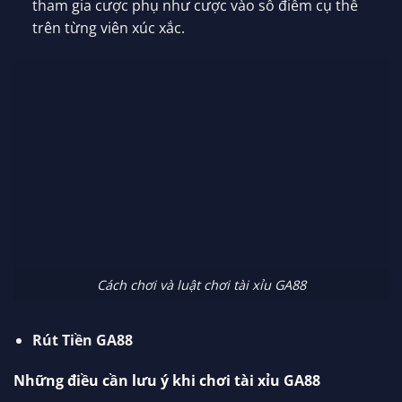
tham gia cược phụ như cược vào số điểm cụ thể
trên từng viên xúc xắc.
Cách chơi và luật chơi tài xỉu GA88
Rút Tiền GA88
Những điều cần lưu ý khi chơi tài xỉu GA88