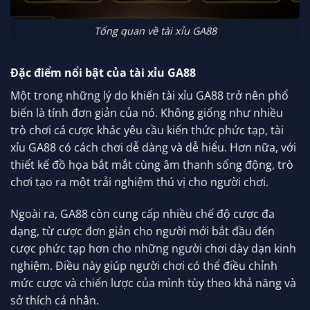
Tổng quan về tài xỉu GA88
Đặc điểm nổi bật của tài xỉu GA88
Một trong những lý do khiến tài xỉu GA88 trở nên phổ
biến là tính đơn giản của nó. Không giống như nhiều
trò chơi cá cược khác yêu cầu kiến thức phức tạp, tài
xỉu GA88 có cách chơi dễ dàng và dễ hiểu. Hơn nữa, với
thiết kế đồ họa bắt mắt cùng âm thanh sống động, trò
chơi tạo ra một trải nghiệm thú vị cho người chơi.
Ngoài ra, GA88 còn cung cấp nhiều chế độ cược đa
dạng, từ cược đơn giản cho người mới bắt đầu đến
cược phức tạp hơn cho những người chơi dày dạn kinh
nghiệm. Điều này giúp người chơi có thể điều chỉnh
mức cược và chiến lược của mình tùy theo khả năng và
sở thích cá nhân.