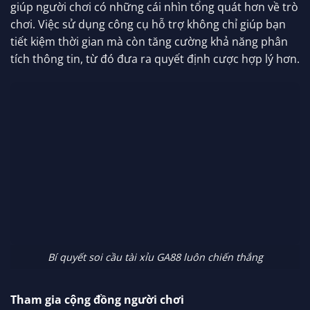
giúp người chơi có những cái nhìn tổng quát hơn về trò
chơi. Việc sử dụng công cụ hỗ trợ không chỉ giúp bạn
tiết kiệm thời gian mà còn tăng cường khả năng phân
tích thông tin, từ đó đưa ra quyết định cược hợp lý hơn.
Bí quyết soi cầu tài xỉu GA88 luôn chiến thắng
Tham gia cộng đồng người chơi