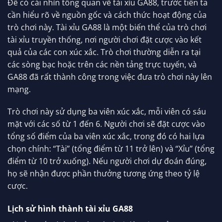
Để có cái nhìn tổng quan về tài xỉu GA88, trước tiên ta
cần hiểu rõ về nguồn gốc và cách thức hoạt động của
trò chơi này. Tài xỉu GA88 là một biến thể của trò chơi
tài xỉu truyền thống, nơi người chơi đặt cược vào kết
quả của các con xúc xắc. Trò chơi thường diễn ra tại
các sòng bạc hoặc trên các nền tảng trực tuyến, và
GA88 đã rất thành công trong việc đưa trò chơi này lên
mạng.
Trò chơi này sử dụng ba viên xúc xắc, mỗi viên có sáu
mặt với các số từ 1 đến 6. Người chơi sẽ đặt cược vào
tổng số điểm của ba viên xúc xắc, trong đó có hai lựa
chọn chính: “Tài” (tổng điểm từ 11 trở lên) và “Xỉu” (tổng
điểm từ 10 trở xuống). Nếu người chơi dự đoán đúng,
họ sẽ nhận được phần thưởng tương ứng theo tỷ lệ
cược.
Lịch sử hình thành tài xỉu GA88