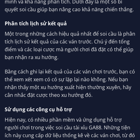
minh và khả năng phân tích. Dưới đây là một số bí
quyết soi cầu giúp bạn nâng cao khả năng chiến thắng.
Phân tích lịch sử kết quả
Một trong những cách hiệu quả nhất để soi cầu là phân
tích lịch sử kết quả của các ván trước. Chú ý đến tổng
điểm và các loại cược mà người chơi đã đặt có thể giúp
bạn nhận ra xu hướng.
Bằng cách ghi lại kết quả của các ván chơi trước, bạn có
thể xem xét xem có có sự lặp lại nào không. Nếu bạn
nhận thấy một xu hướng xuất hiện thường xuyên, hãy
cân nhắc đặt cược theo xu hướng đó.
Sử dụng các công cụ hỗ trợ
Hiện nay, có nhiều phần mềm và ứng dụng hỗ trợ
người chơi trong việc soi cầu tài xỉu GA88. Những tiện
ích này cung cấp dữ liệu thống kê về các ván chơi, từ đó