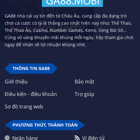
GA88 nhà cái uy tín đến từ Châu Âu, cung cấp đa dạng trò
chơi cá cược có tỷ lệ thắng cao nhất hiện nay như: Thể Thao,
Thể Thao Ảo, Casino, Number Games, Keno, Sòng Bài Số...
CÙng vô vàng khuyến mãi khủng mỗi ngày, hãy tham gia chơi
ngay để nhận về lợi nhuận khủng nhé.
THÔNG TIN GA88
Giới thiệu
Bảo mật
Điều kiện - điều khoản
Trợ giúp
Sơ đồ trang web
PHƯƠNG THỨC THÁNH TOÁN
Ngân hàng
Ví điện tử