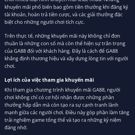
khuyến mãi phổ biến bao gồm tiền thưởng khi đăng ký
tài khoản, hoàn trả tiền cược, và các giải thưởng đặc
biệt cho những người chơi tích cực.
Trên thực tế, những khuyến mãi này không chỉ đơn
thuần là những con số mà còn thể hiện sự trân trọng
của GA88 đối với khách hàng. Đây là cách để GA88
khẳng định thương hiệu và xây dựng lòng tin với người
chơi.
Lợi ích của việc tham gia khuyến mãi
Khi tham gia chương trình khuyến mãi GA88, người
chơi không chỉ có cơ hội nhận được những phần
thưởng hấp dẫn mà còn tạo ra sự cạnh tranh lành
mạnh giữa các người chơi. Điều này góp phần làm tăng
trải nghiệm game tổng thể và tạo ra những kỷ niệm
đáng nhớ.