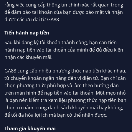
rằng việc cung cấp thông tin chính xác rất quan trọng
để đảm bảo tài khoản của bạn được bảo mật và nhận
được các ưu đãi từ GA88.
Tiến hành nạp tiền
Sau khi đăng ký tài khoản thành công, bạn cần tiến
hành nạp tiền vào tài khoản của mình để đủ điều kiện
nhận các khuyến mãi.
GA88 cung cấp nhiều phương thức nạp tiền khác nhau,
từ chuyển khoản ngân hàng đến ví điện tử. Bạn chỉ cần
chọn phương thức phù hợp và làm theo hướng dẫn
trên màn hình để nạp tiền vào tài khoản. Một mẹo nhỏ
là bạn nên kiểm tra xem liệu phương thức nạp tiền bạn
chọn có nằm trong danh sách khuyến mãi hay không,
để tối đa hóa lợi ích mà bạn có thể nhận được.
Tham gia khuyến mãi