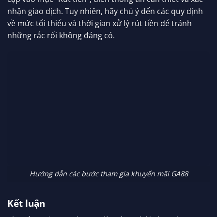
nhận giao dịch. Tuy nhiên, hãy chú ý đến các quy định
về mức tối thiểu và thời gian xử lý rút tiền để tránh
những rắc rối không đáng có.
Hướng dẫn các bước tham gia khuyến mãi GA88
Kết luận