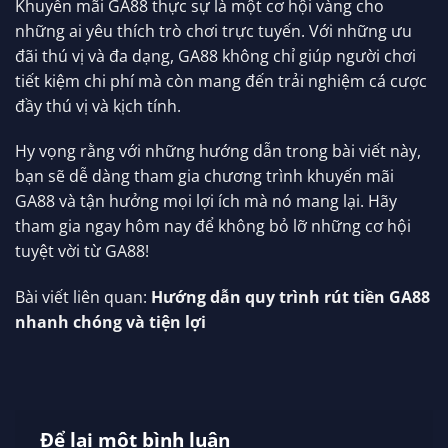
Khuyến mãi GA88 thực sự là một cơ hội vàng cho
những ai yêu thích trò chơi trực tuyến. Với những ưu
đãi thú vị và đa dạng, GA88 không chỉ giúp người chơi
tiết kiệm chi phí mà còn mang đến trải nghiệm cá cược
đầy thú vị và kịch tính.
Hy vọng rằng với những hướng dẫn trong bài viết này,
bạn sẽ dễ dàng tham gia chương trình khuyến mãi
GA88 và tận hưởng mọi lợi ích mà nó mang lại. Hãy
tham gia ngay hôm nay để không bỏ lỡ những cơ hội
tuyệt vời từ GA88!
Bài viết liên quan:
Hướng dẫn quy trình rút tiền GA88
nhanh chóng và tiện lợi
Để lại một bình luận