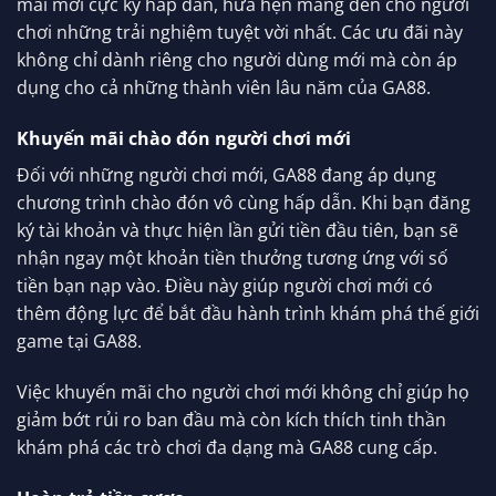
mãi mới cực kỳ hấp dẫn, hứa hẹn mang đến cho người
chơi những trải nghiệm tuyệt vời nhất. Các ưu đãi này
không chỉ dành riêng cho người dùng mới mà còn áp
dụng cho cả những thành viên lâu năm của GA88.
Khuyến mãi chào đón người chơi mới
Đối với những người chơi mới, GA88 đang áp dụng
chương trình chào đón vô cùng hấp dẫn. Khi bạn đăng
ký tài khoản và thực hiện lần gửi tiền đầu tiên, bạn sẽ
nhận ngay một khoản tiền thưởng tương ứng với số
tiền bạn nạp vào. Điều này giúp người chơi mới có
thêm động lực để bắt đầu hành trình khám phá thế giới
game tại GA88.
Việc khuyến mãi cho người chơi mới không chỉ giúp họ
giảm bớt rủi ro ban đầu mà còn kích thích tinh thần
khám phá các trò chơi đa dạng mà GA88 cung cấp.