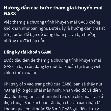
Hướng dẫn các bước tham gia khuyến mãi
GA88
Việc tham gia chương trình khuyến mãi GA88 không
khó khăn như bạn nghĩ. Dưới đây là hướng dẫn chi tiết
từng bước để bạn dễ dàng tham gia và tận hưởng
những ưu đãi hấp dẫn.
Đăng ký tài khoản GA88
Bước đầu tiên để tham gia chương trình khuyến mãi
GA88 là bạn cần đăng ký một tài khoản tại trang web
chính thức của họ.
Khi truy cập vào trang chủ của GA88, bạn sẽ thấy nút
“Đăng ký” ở góc phải màn hình. Nhấn vào đó và điền
đầy đủ thông tin cá nhân như tên, địa chỉ email, và số
điện thoại. Sau khi hoàn tất, bạn chỉ cần xác nhận tài
khoản qua email hoặc SMS mà GA88 gửi đến. Lưu ý