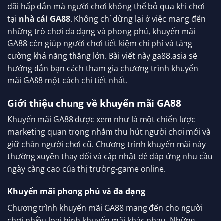
đãi hấp dẫn mà người chơi không thể bỏ qua khi chơi
tại
nhà cái GA88
. Không chỉ dừng lại ở việc mang đến
những trò chơi đa dạng và phong phú, khuyến mãi
GA88 còn giúp người chơi tiết kiệm chi phí và tăng
cường khả năng thắng lớn. Bài viết này ga88.asia sẽ
hướng dẫn bạn cách tham gia chương trình khuyến
mãi GA88 một cách chi tiết nhất.
Giới thiệu chung về khuyến mãi GA88
Khuyến mãi GA88 được xem như là một chiến lược
marketing quan trọng nhằm thu hút người chơi mới và
giữ chân người chơi cũ. Chương trình khuyến mãi này
thường xuyên thay đổi và cập nhật để đáp ứng nhu cầu
ngày càng cao của thị trường-game online.
Khuyến mãi phong phú và đa dạng
Chương trình khuyến mãi GA88 mang đến cho người
chơi nhiều loại hình khuyến mãi khác nhau. Những