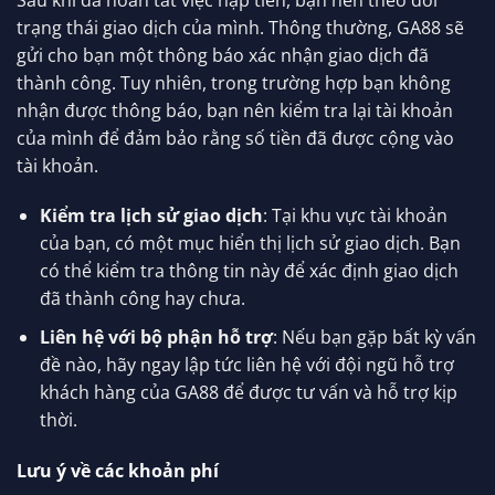
trạng thái giao dịch của mình. Thông thường, GA88 sẽ
gửi cho bạn một thông báo xác nhận giao dịch đã
thành công. Tuy nhiên, trong trường hợp bạn không
nhận được thông báo, bạn nên kiểm tra lại tài khoản
của mình để đảm bảo rằng số tiền đã được cộng vào
tài khoản.
Kiểm tra lịch sử giao dịch
: Tại khu vực tài khoản
của bạn, có một mục hiển thị lịch sử giao dịch. Bạn
có thể kiểm tra thông tin này để xác định giao dịch
đã thành công hay chưa.
Liên hệ với bộ phận hỗ trợ
: Nếu bạn gặp bất kỳ vấn
đề nào, hãy ngay lập tức liên hệ với đội ngũ hỗ trợ
khách hàng của GA88 để được tư vấn và hỗ trợ kịp
thời.
Lưu ý về các khoản phí