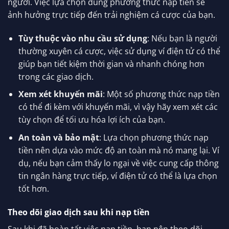
người. Việc lựa chọn đúng phương thức nạp tiền sẽ
ảnh hưởng trực tiếp đến trải nghiệm cá cược của bạn.
Tùy thuộc vào nhu cầu sử dụng
: Nếu bạn là người
thường xuyên cá cược, việc sử dụng ví điện tử có thể
giúp bạn tiết kiệm thời gian và nhanh chóng hơn
trong các giao dịch.
Xem xét khuyến mãi
: Một số phương thức nạp tiền
có thể đi kèm với khuyến mãi, vì vậy hãy xem xét các
tùy chọn để tối ưu hóa lợi ích của bạn.
An toàn và bảo mật
: Lựa chọn phương thức nạp
tiền nên dựa vào mức độ an toàn mà nó mang lại. Ví
dụ, nếu bạn cảm thấy lo ngại về việc cung cấp thông
tin ngân hàng trực tiếp, ví điện tử có thể là lựa chọn
tốt hơn.
Theo dõi giao dịch sau khi nạp tiền
Sau khi đã hoàn tất việc nạp tiền, bạn nên theo dõi