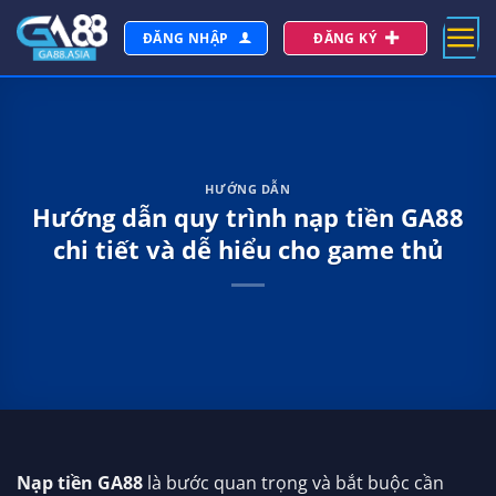
Bỏ
ĐĂNG NHẬP
ĐĂNG KÝ
qua
nội
dung
HƯỚNG DẪN
Hướng dẫn quy trình nạp tiền GA88
chi tiết và dễ hiểu cho game thủ
Nạp tiền GA88
là bước quan trọng và bắt buộc cần