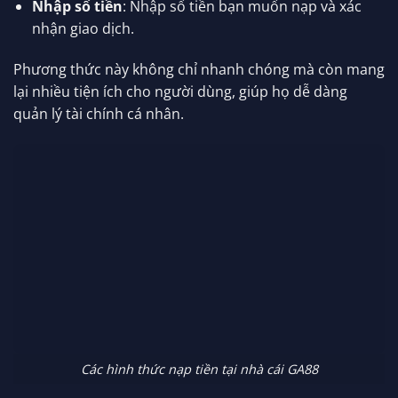
Nhập số tiền
: Nhập số tiền bạn muốn nạp và xác
nhận giao dịch.
Phương thức này không chỉ nhanh chóng mà còn mang
lại nhiều tiện ích cho người dùng, giúp họ dễ dàng
quản lý tài chính cá nhân.
Các hình thức nạp tiền tại nhà cái GA88