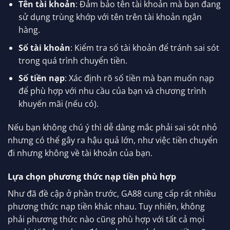
Tên tài khoản
: Đảm bảo tên tài khoản mà bạn đang
sử dụng trùng khớp với tên trên tài khoản ngân
hàng.
Số tài khoản
: Kiểm tra số tài khoản để tránh sai sót
trong quá trình chuyển tiền.
Số tiền nạp
: Xác định rõ số tiền mà bạn muốn nạp
để phù hợp với nhu cầu của bạn và chương trình
khuyến mãi (nếu có).
Nếu bạn không chú ý thì dễ dàng mắc phải sai sót nhỏ
nhưng có thể gây ra hậu quả lớn, như việc tiền chuyển
đi nhưng không về tài khoản của bạn.
Lựa chọn phương thức nạp tiền phù hợp
Như đã đề cập ở phần trước, GA88 cung cấp rất nhiều
phương thức nạp tiền khác nhau. Tuy nhiên, không
phải phương thức nào cũng phù hợp với tất cả mọi