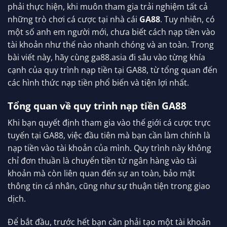
phải thực hiện, khi muôn tham gia trải nghiệm tất cả
những trò chơi cá cược tại nhà cái
GA88
. Tuy nhiên, có
một số anh em người mới, chưa biết cách nạp tiền vào
tài khoản như thế nào nhanh chóng và an toàn. Trong
bài viết này, hãy cùng ga88.asia đi sâu vào từng khía
cạnh của quy trình nạp tiền tại GA88, từ tổng quan đến
các hình thức nạp tiền phổ biến và tiện lợi nhất.
Tổng quan về quy trình nạp tiền GA88
Khi bạn quyết định tham gia vào thế giới cá cược trực
tuyến tại GA88, việc đầu tiên mà bạn cần làm chính là
nạp tiền vào tài khoản của mình. Quy trình này không
chỉ đơn thuần là chuyển tiền từ ngân hàng vào tài
khoản mà còn liên quan đến sự an toàn, bảo mật
thông tin cá nhân, cũng như sự thuận tiện trong giao
dịch.
Để bắt đầu, trước hết bạn cần phải tạo một tài khoản