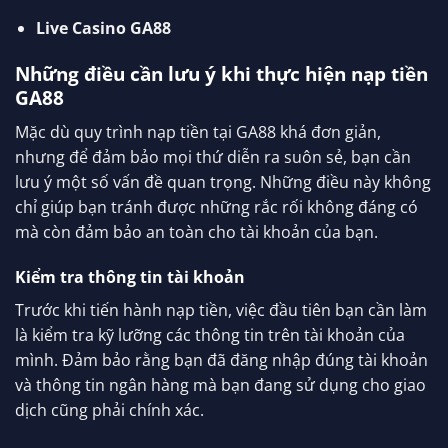
Live Casino GA88
Những điều cần lưu ý khi thực hiện nạp tiền
GA88
Mặc dù quy trình nạp tiền tại GA88 khá đơn giản,
nhưng để đảm bảo mọi thứ diễn ra suôn sẻ, bạn cần
lưu ý một số vấn đề quan trọng. Những điều này không
chỉ giúp bạn tránh được những rắc rối không đáng có
mà còn đảm bảo an toàn cho tài khoản của bạn.
Kiểm tra thông tin tài khoản
Trước khi tiến hành nạp tiền, việc đầu tiên bạn cần làm
là kiểm tra kỹ lưỡng các thông tin trên tài khoản của
mình. Đảm bảo rằng bạn đã đăng nhập đúng tài khoản
và thông tin ngân hàng mà bạn đang sử dụng cho giao
dịch cũng phải chính xác.