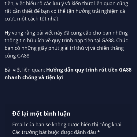
tiền, việc hiểu rõ các lưu ý và kiến thức liên quan cũng
rất cần thiết để bạn có thể tận hưởng trải nghiệm cá
cược một cách tốt nhất.
Hy vọng rằng bài viết này đã cung cấp cho bạn những
thông tin hữu ích về quy trình nạp tiền tại GA88. Chúc
bạn có những giây phút giải trí thú vị và chiến thắng
cùng GA88!
Bài viết liên quan:
Hướng dẫn quy trình rút tiền GA88
nhanh chóng và tiện lợi
Để lại một bình luận
Email của bạn sẽ không được hiển thị công khai.
Các trường bắt buộc được đánh dấu
*